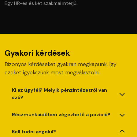
Egy HR-es és két szakmai interjú.
Gyakori kérdések
Bizonyos kérdéseket gyakran megkapunk, így
ezeket igyekszünk most megválaszolni.
Ki az ügyfél? Melyik pénzintézetről van
szó?
Részmunkaidőben végezhető a pozíció?
Kell tudni angolul?