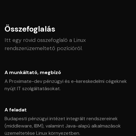
Összefoglalás
Itt egy rövid összefoglaló a Linux
rendszerüzemeltető pozícióról.
A munkáltató, megbízó
A Proximate-dev pénzügyi és e-kereskedelmi cégeknek
nyújt IT szolgáltatásokat.
A feladat
Budapesti pénzügyi intézet integrált rendszereinek
(middleware, IBM), valamint Java-alapú alkalmazások
üzemeltetése Linux környezetben.