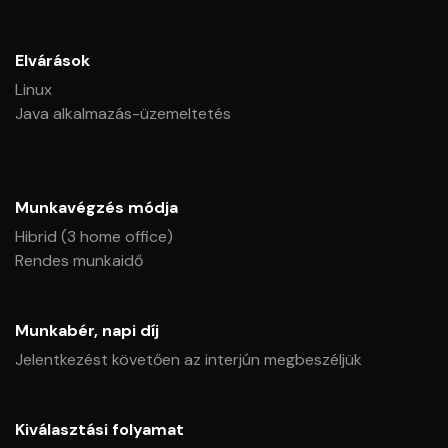
Elvárások
Linux
Java alkalmazás-üzemeltetés
Munkavégzés módja
Hibrid (3 home office)
Rendes munkaidő
Munkabér, napi díj
Jelentkezést követően az interjún megbeszéljük
Kiválasztási folyamat