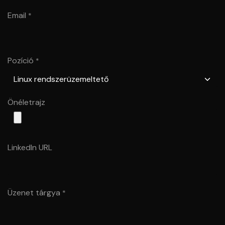
Email
*
Pozíció
*
Önéletrajz
LinkedIn URL
Üzenet tárgya
*