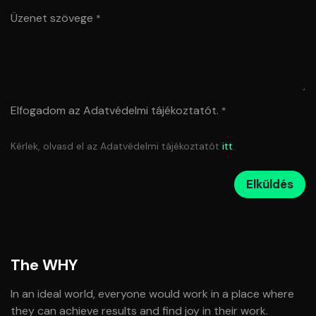
Üzenet szövege
*
Elfogadom az Adatvédelmi tájékoztatót.
*
Kérlek, olvasd el az Adatvédelmi tájékoztatót
itt
.
Elküldés
The WHY
In an ideal world, everyone would work in a place where
they can achieve results and find joy in their work.